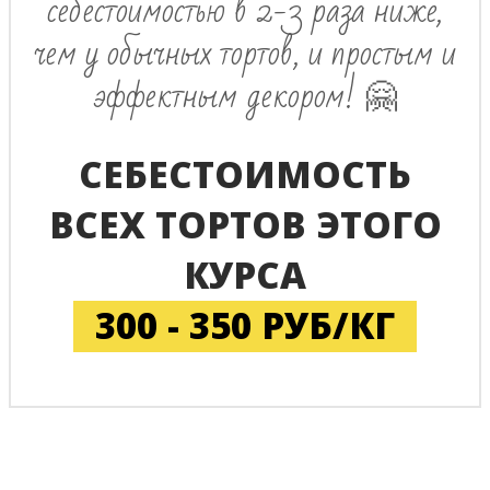
себестоимостью в 2-3 раза ниже,
чем у обычных тортов, и простым и
эффектным декором! 🤗
СЕБЕСТОИМОСТЬ
ВСЕХ ТОРТОВ ЭТОГО
КУРСА
300 - 350 РУБ/КГ