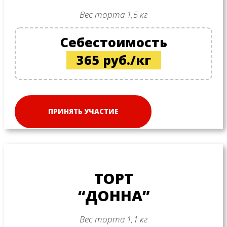
Вес торта 1,5 кг
Себестоимость
365 руб./кг
ПРИНЯТЬ УЧАСТИЕ
ТОРТ
“ДОННА”
Вес торта 1,1 кг