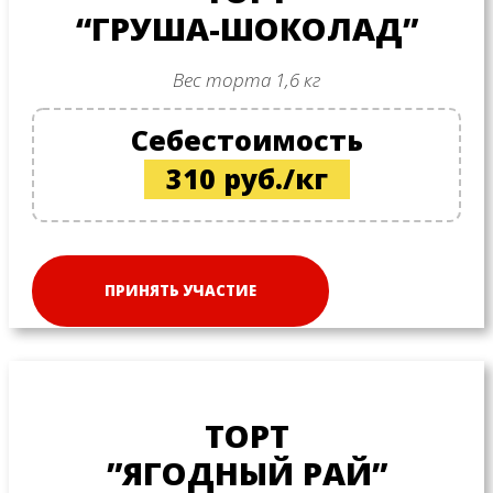
“ГРУША-ШОКОЛАД”
Вес торта 1,6 кг
Себестоимость
310 руб./кг
ПРИНЯТЬ УЧАСТИЕ
ТОРТ
”ЯГОДНЫЙ РАЙ”