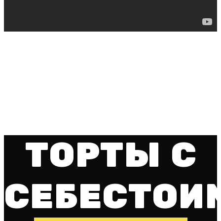
ТОРТЫ С
СЕБЕСТОИ