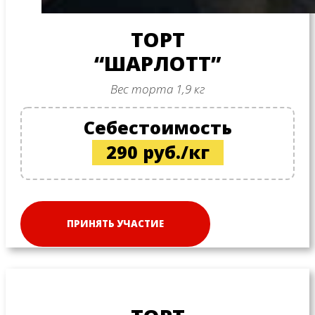
ТОРТ
“ШАРЛОТТ”
Вес торта 1,9 кг
Себестоимость
290 руб./кг
ПРИНЯТЬ УЧАСТИЕ