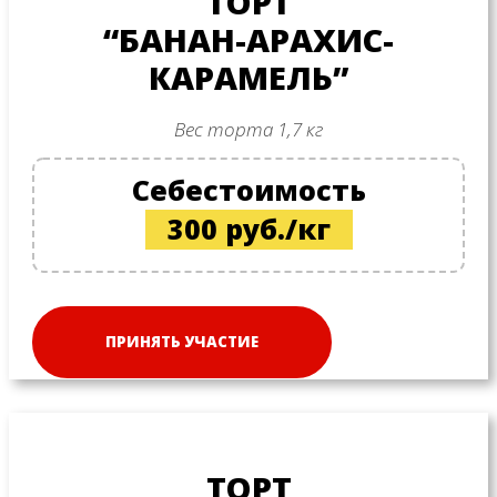
ТОРТ
“БАНАН-АРАХИС-
КАРАМЕЛЬ”
Вес торта 1,7 кг
Себестоимость
300 руб./кг
ПРИНЯТЬ УЧАСТИЕ
ТОРТ