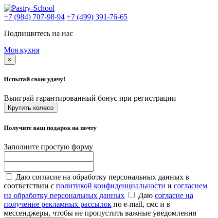
+7 (984) 707-98-94
+7 (499) 391-76-65
Подпишитесь на нас
Моя кухня
×
Испытай свою удачу!
Выиграй гарантированный бонус при регистрации
Крутить колесо
Получите ваш подарок на почту
Заполните простую форму
Даю согласие на обработку персональных данных в
соответствии с
политикой конфиденциальности
и
согласием
на обработку персональных данных
Даю
согласие на
получение рекламных рассылок
по e-mail, смс и в
мессенджеры, чтобы не пропустить важные уведомления