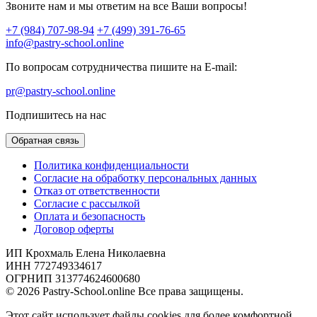
Звоните нам и мы ответим на все Ваши вопросы!
+7 (984) 707-98-94
+7 (499) 391-76-65
info@pastry-school.online
По вопросам сотрудничества пишите на E-mail:
pr@pastry-school.online
Подпишитесь на нас
Обратная связь
Политика конфиденциальности
Согласие на обработку персональных данных
Отказ от ответственности
Согласие с рассылкой
Оплата и безопасность
Договор оферты
ИП Крохмаль Елена Николаевна
ИНН 772749334617
ОГРНИП 313774624600680
© 2026 Pastry-School.online Все права защищены.
Этот сайт использует файлы cookies для более комфортной