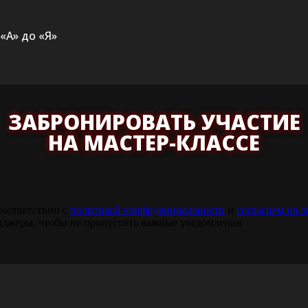
«А» до «Я»
ЗАБРОНИРОВАТЬ УЧАСТИЕ
НА МАСТЕР-КЛАССЕ
соответствии с
политикой конфиденциальности
и
согласием на 
сенджеры, чтобы не пропустить важные уведомления