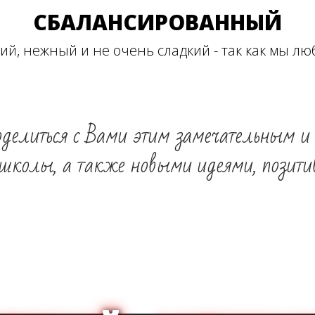
СБАЛАНСИРОВАННЫЙ
ий, нежный и не очень сладкий - так как мы лю
елиться с Вами этим замечательным 
 школы, а также новыми идеями, позити