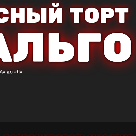
СНЫЙ ТОРТ
АЛЬГО
А» до «Я»