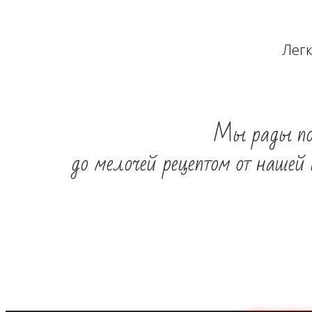
Легк
Мы рады под
до мелочей рецептом от нашей