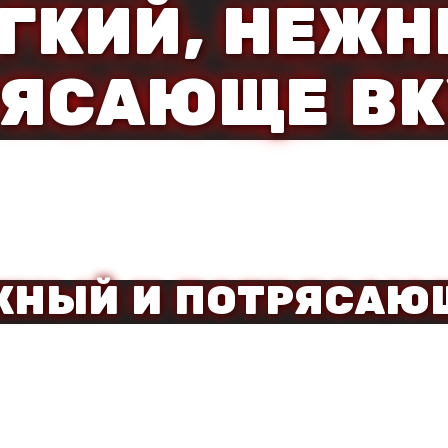
ГКИЙ, НЕЖ
РЯСАЮЩЕ В
ЕЖНЫЙ И ПОТРЯСАЮ