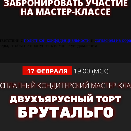
ЗАБРОНИРОВАТЬ УЧАСТИЕ
НА МАСТЕР-КЛАССЕ
тветствии с
политикой конфиденциальности
и
согласием на обр
джеры, чтобы не пропустить важные уведомления
17 ФЕВРАЛЯ
19:00 (МСК)
ЕСПЛАТНЫЙ КОНДИТЕРСКИЙ МАСТЕР-КЛА
ДВУХЪЯРУСНЫЙ ТОРТ
БРУТАЛЬГО