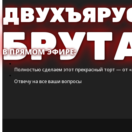
ДВУХЪЯРУ
БРУТ
В ПРЯМОМ ЭФИРЕ:
Полностью сделаем этот прекрасный торт — от «
Отвечу на все ваши вопросы