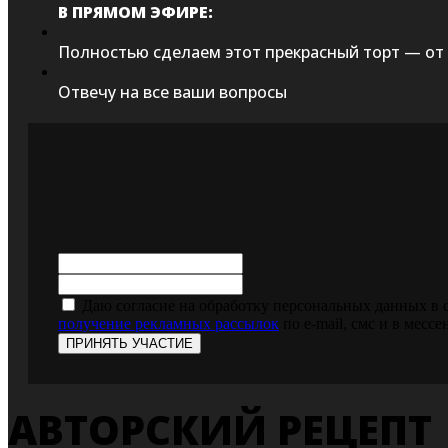
В ПРЯМОМ ЭФИРЕ:
Полностью сделаем этот прекрасный торт — от 
Отвечу на все ваши вопросы
Даю согласие на обработку персональных данных в 
получение рекламных рассылок
по e-mail, смс и в мес
ПРИНЯТЬ УЧАСТИЕ
АВТОРСКИЙ РЕЦЕПТ