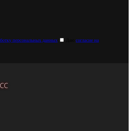
аботку персональных данных
Даю
согласие на
СС