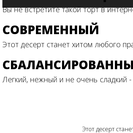
Вы не встретите такой торт в интерн
СОВРЕМЕННЫЙ
Этот десерт станет хитом любого пр
СБАЛАНСИРОВАНН
Легкий, нежный и не очень сладкий - 
Этот десерт стан