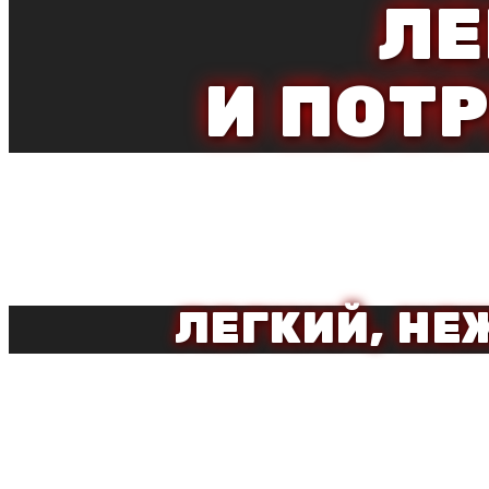
ЛЕ
И ПОТ
ЛЕГКИЙ, Н