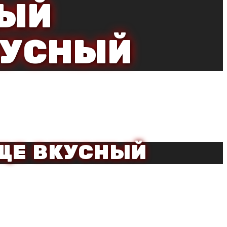
НЫЙ
КУСНЫЙ
ЩЕ ВКУСНЫЙ