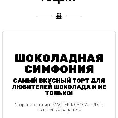
ШОКОЛАДНАЯ
СИМФОНИЯ
САМЫЙ ВКУСНЫЙ ТОРТ ДЛЯ
ЛЮБИТЕЛЕЙ ШОКОЛАДА И НЕ
ТОЛЬКО!
Сохраните запись МАСТЕР-КЛАССА + PDF с
пошаговым рецептом