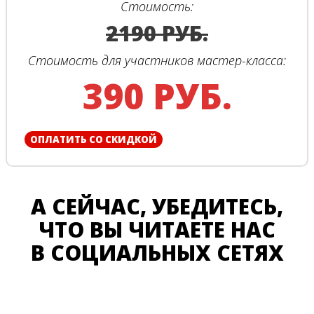
Стоимость:
2190 РУБ.
Стоимость для участников мастер-класса:
390 РУБ.
ОПЛАТИТЬ СО СКИДКОЙ
А СЕЙЧАС, УБЕДИТЕСЬ,
ЧТО ВЫ ЧИТАЕТЕ НАС
В СОЦИАЛЬНЫХ СЕТЯХ