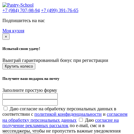
+7 (984) 707-98-94
+7 (499) 391-76-65
Подпишитесь на нас
Моя кухня
×
Испытай свою удачу!
Выиграй гарантированный бонус при регистрации
Крутить колесо
Получите ваш подарок на почту
Заполните простую форму
Даю согласие на обработку персональных данных в
соответствии с
политикой конфиденциальности
и
согласием
на обработку персональных данных
Даю
согласие на
получение рекламных рассылок
по e-mail, смс и в
мессенджеры, чтобы не пропустить важные уведомления