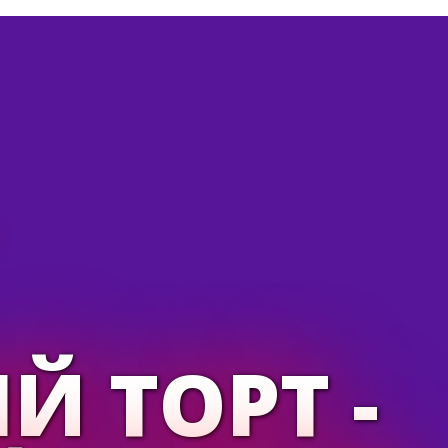
 ТОРТ -