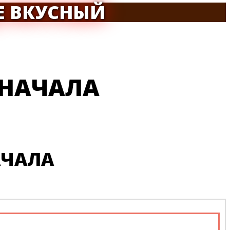
Е ВКУСНЫЙ
 НАЧАЛА
АЧАЛА