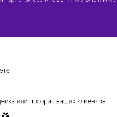
ете
дника или покорит ваших клиентов