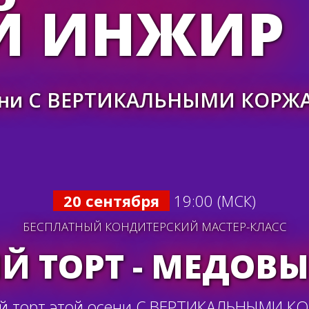
Й ИНЖИР
сени С ВЕРТИКАЛЬНЫМИ КОРЖА
20 сентября
19:00 (МСК)
БЕСПЛАТНЫЙ КОНДИТЕРСКИЙ МАСТЕР-КЛАСС
Й ТОРТ - МЕДОВ
й торт этой осени С ВЕРТИКАЛЬНЫМИ К