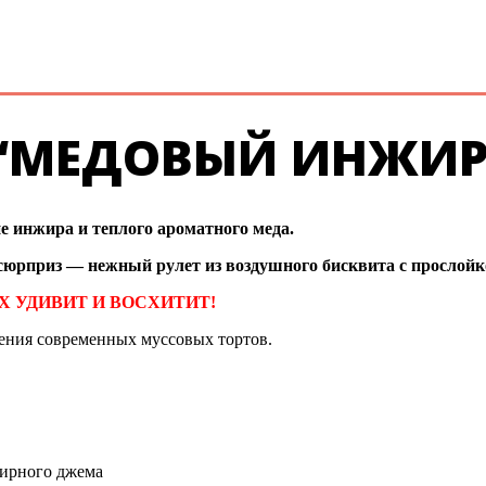
 “МЕДОВЫЙ ИНЖИР
 инжира и теплого ароматного меда.
т сюрприз — нежный рулет из воздушного бисквита с прослойк
Х УДИВИТ И ВОСХИТИТ!
ления современных муссовых тортов.
жирного джема