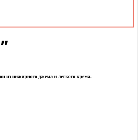
”
ой из инжирного джема и легкого крема.