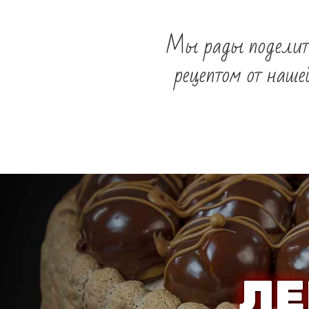
Мы рады поделить
рецептом от наш
ЛЕ