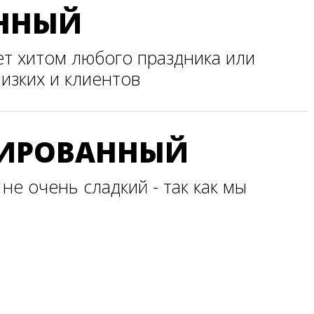
ННЫЙ
ет хитом любого праздника или
изких и клиентов
СИРОВАННЫЙ
не очень сладкий - так как мы