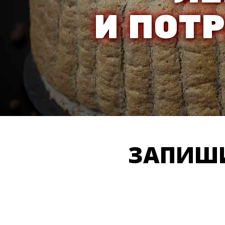
И ПОТ
ЗАПИШИ