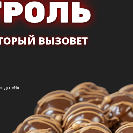
ТРОЛЬ
ОТОРЫЙ ВЫЗОВЕТ
» до «Я»