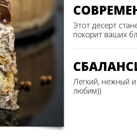
СОВРЕМЕ
Этот десерт стан
покорит ваших бл
СБАЛАН
Легкий, нежный и 
любим))