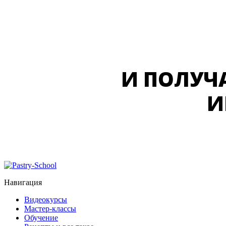
И ПОЛУЧ
И
Навигация
Видеокурсы
Мастер-классы
Обучение