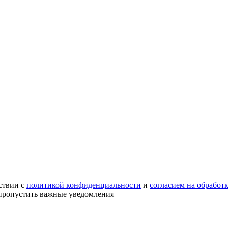
ствии с
политикой конфиденциальности
и
согласием на обработ
е пропустить важные уведомления