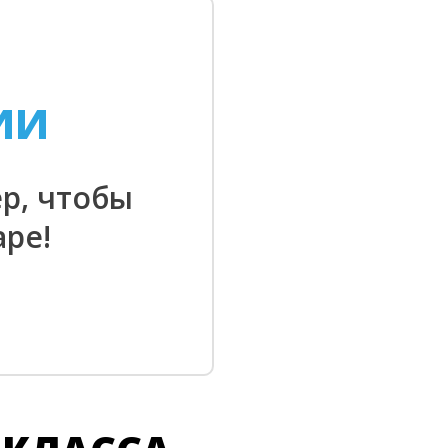
ИИ
р, чтобы
ре!