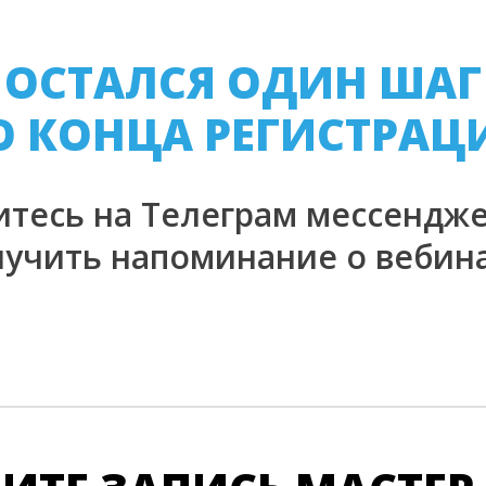
ОСТАЛСЯ ОДИН ШАГ
О КОНЦА РЕГИСТРАЦ
тесь на Телеграм мессендже
лучить напоминание о вебина