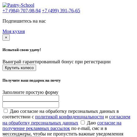
+7 (984) 707-98-94
+7 (499) 391-76-65
Подпишитесь на нас
Моя кухня
×
Испытай свою удачу!
Выиграй гарантированный бонус при регистрации
Крутить колесо
Получите ваш подарок на почту
Заполните простую форму
Даю согласие на обработку персональных данных в
соответствии с
политикой конфиденциальности
и
согласием
на обработку персональных данных
Даю
согласие на
получение рекламных рассылок
по e-mail, смс и в
мессенджеры, чтобы не пропустить важные уведомления