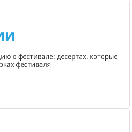
ИИ
ю о фестивале: десертах, которые
арках фестиваля