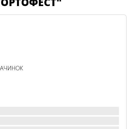
ТОРТОФЕСТ"
НАЧИНОК