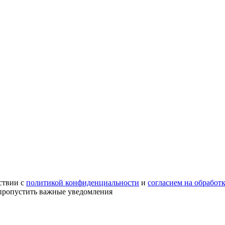
ствии с
политикой конфиденциальности
и
согласием на обработ
е пропустить важные уведомления