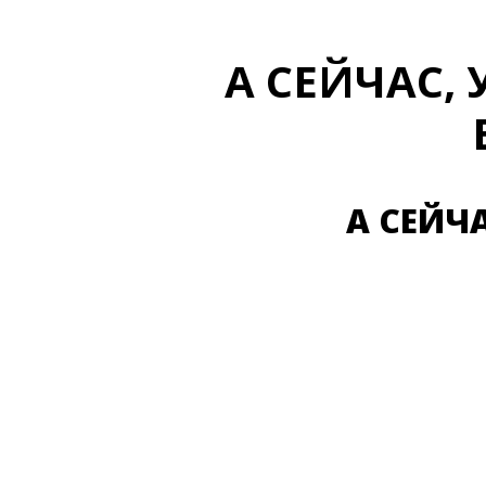
А СЕЙЧАС, 
А СЕЙЧА