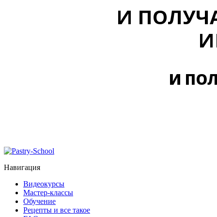
И ПОЛУЧ
И
И ПО
Навигация
Видеокурсы
Мастер-классы
Обучение
Рецепты и все такое