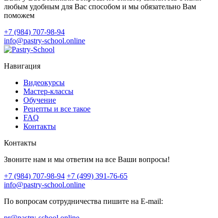
любым удобным для Вас способом и мы обязательно Вам
поможем
+7 (984) 707-98-94
info@pastry-school.online
Навигация
Видеокурсы
Мастер-классы
Обучение
Рецепты и все такое
FAQ
Контакты
Контакты
Звоните нам и мы ответим на все Ваши вопросы!
+7 (984) 707-98-94
+7 (499) 391-76-65
info@pastry-school.online
По вопросам сотрудничества пишите на E-mail:
pr@pastry-school.online