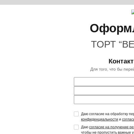
Оформл
ТОРТ “В
Контак
Для того, что бы пер
Даю согласие на обработку пе
конфиденциальности
и
соглас
Даю
согласие на получение р
чтобы не пропустить важные 