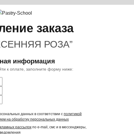
ение заказа
ЕСЕННЯЯ РОЗА”
тная информация
ейти к оплате, заполните форму ниже:
рсональных данных в соответствии с
политикой
ием на обработку персональных данных
екламных рассылок
по e-mail, смс и в мессенджеры,
уведомления