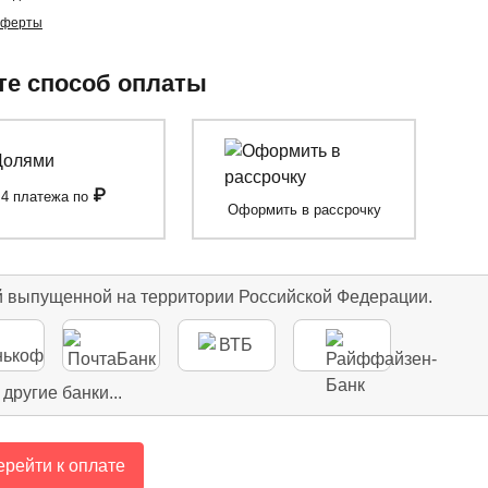
оферты
е способ оплаты
₽
4 платежа по
Оформить в рассрочку
й выпущенной на территории Российской Федерации.
 другие банки...
рейти к оплате