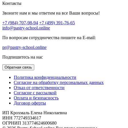
Контакты
Звоните нам и мы ответим на все Ваши вопросы!
+7 (984) 707-98-94
+7 (499) 391-76-65
info@pastry-school.online
По вопросам сотрудничества пишите на E-mail:
pr@pastry-school.online
Подпишитесь на нас
Обратная связь
Политика конфиденциальности
Согласие на обработку персональных данных
Отказ от ответственности
Согласие с рассылкой
Оплата и безопасность
Договор оферты
ИП Крохмаль Елена Николаевна
ИНН 772749334617
ОГРНИП 313774624600680