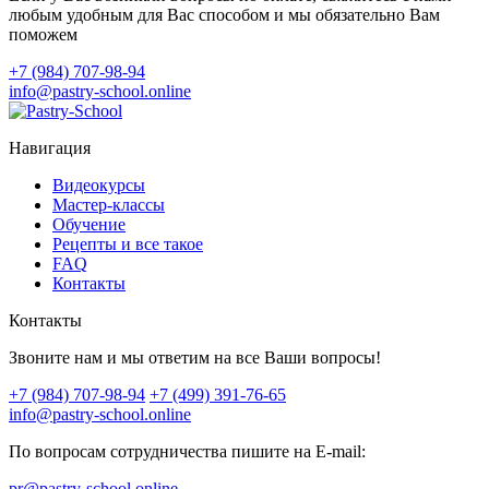
любым удобным для Вас способом и мы обязательно Вам
поможем
+7 (984) 707-98-94
info@pastry-school.online
Навигация
Видеокурсы
Мастер-классы
Обучение
Рецепты и все такое
FAQ
Контакты
Контакты
Звоните нам и мы ответим на все Ваши вопросы!
+7 (984) 707-98-94
+7 (499) 391-76-65
info@pastry-school.online
По вопросам сотрудничества пишите на E-mail:
pr@pastry-school.online