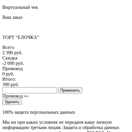
Виртуальный чек
Ваш заказ
ТОРТ “ЕЛОЧКА”
Всего
2 390 руб.
Скидка
-2 000 руб.
Промокод
0
руб.
Итого:
390
руб.
Применить
Промокод «
»
Удалить
100% защита персональных данных
Мы ни при каких условиях не передаем вашу личную
информацию третьим лицам. Защита и обработка данных