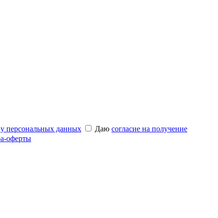
ку персональных данных
Даю
согласие на получение
а-оферты