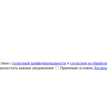
ствии с
политикой конфиденциальности
и
согласием на обработ
е пропустить важные уведомления
Принимаю условия
Договор