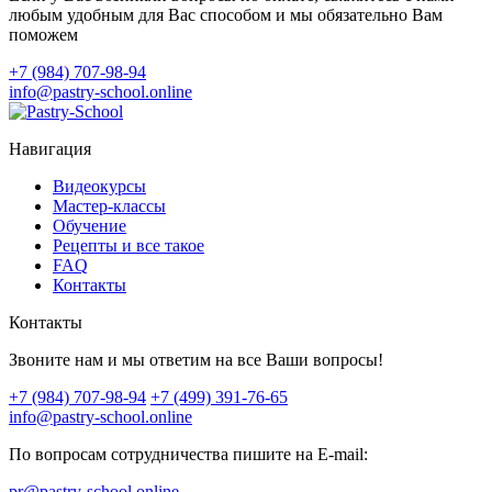
любым удобным для Вас способом и мы обязательно Вам
поможем
+7 (984) 707-98-94
info@pastry-school.online
Навигация
Видеокурсы
Мастер-классы
Обучение
Рецепты и все такое
FAQ
Контакты
Контакты
Звоните нам и мы ответим на все Ваши вопросы!
+7 (984) 707-98-94
+7 (499) 391-76-65
info@pastry-school.online
По вопросам сотрудничества пишите на E-mail:
pr@pastry-school.online