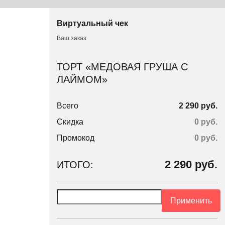
Виртуальный чек
Ваш заказ
ТОРТ «МЕДОВАЯ ГРУША С
ЛАЙМОМ»
Всего
2 290 руб.
Скидка
0 руб.
Промокод
0
руб.
2 290
руб.
ИТОГО:
Применить