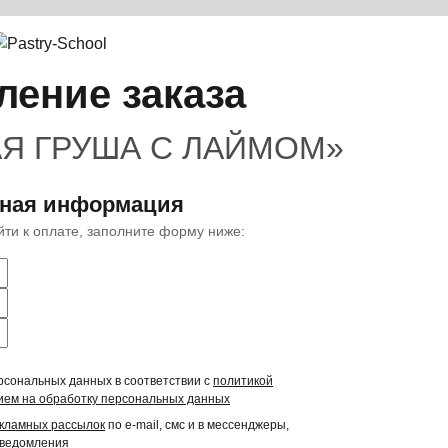
ение заказа
Я ГРУША С ЛАЙМОМ»
тная информация
ейти к оплате, заполните форму ниже:
рсональных данных в соответствии с
политикой
ием на обработку персональных данных
екламных рассылок
по e-mail, смс и в мессенджеры,
уведомления