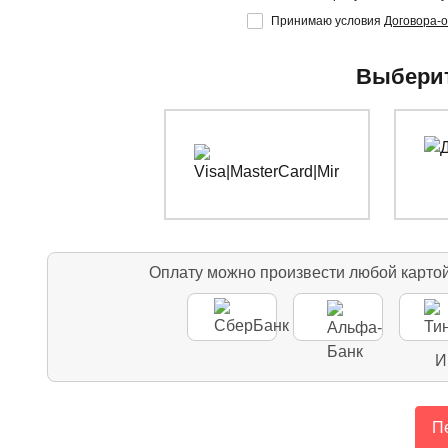
Принимаю условия
Договора-
Выберит
Оплату можно произвести любой карто
И
Пе