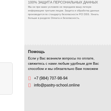
100% ЗАЩИТА ПЕРСОНАЛЬНЫХ ДАННЫХ
Мы ни при каких условиях не передаем вашу личную
информацию третьим лицам. Защита и обработка данных
производится по стандарту безопасности PCI DSS. Узнать
больше в разделе Оплата и безопасность.
Помощь
Если у Вас возникли вопросы по оплате,
свяжитесь с нами любым удобным для Вас
способом и мы обязательно Вам поможем
+7 (984) 707-98-94
info@pastry-school.online