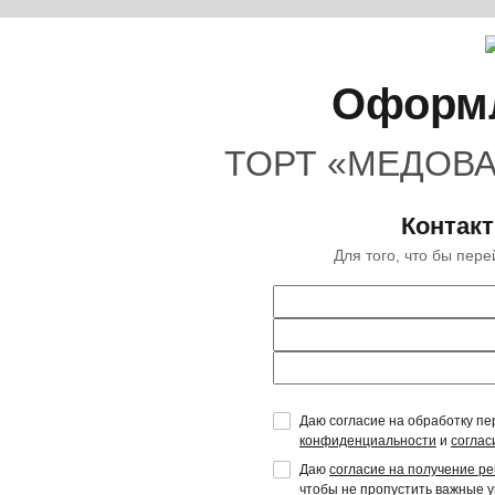
Оформл
ТОРТ «МЕДОВА
Контак
Для того, что бы пер
Даю согласие на обработку пе
конфиденциальности
и
соглас
Даю
согласие на получение р
чтобы не пропустить важные 