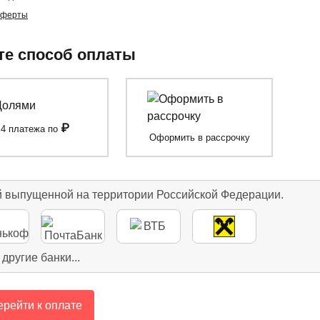
оферты
е способ оплаты
₽
4 платежа по
Оформить в рассрочку
й выпущенной на территории Российской Федерации.
 другие банки...
рейти к оплате