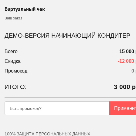
Виртуальный чек
Ваш заказ
ДЕМО-ВЕРСИЯ НАЧИНАЮЩИЙ КОНДИТЕР
Всего
15 000 
Скидка
-12 000 
Промокод
0
3 000
р
ИТОГО:
Примени
Есть промокод?
100% ЗАЩИТА ПЕРСОНАЛЬНЫХ ДАННЫХ