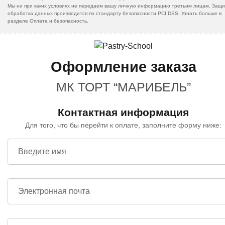
Мы ни при каких условиях не передаем вашу личную информацию третьим лицам. Защи
обработка данных производится по стандарту безопасности PCI DSS. Узнать больше в
разделе Оплата и безопасность.
Оформление заказа
МК ТОРТ “МАРИБЕЛЬ”
Контактная информация
Для того, что бы перейти к оплате, заполните форму ниже:
Введите имя
Электронная почта