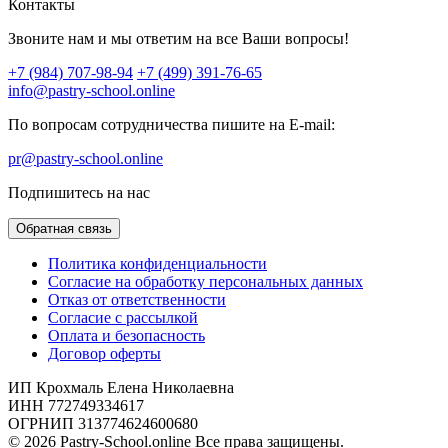
Контакты
Звоните нам и мы ответим на все Ваши вопросы!
+7 (984) 707-98-94
+7 (499) 391-76-65
info@pastry-school.online
По вопросам сотрудничества пишите на E-mail:
pr@pastry-school.online
Подпишитесь на нас
Обратная связь
Политика конфиденциальности
Согласие на обработку персональных данных
Отказ от ответственности
Согласие с рассылкой
Оплата и безопасность
Договор оферты
ИП Крохмаль Елена Николаевна
ИНН 772749334617
ОГРНИП 313774624600680
© 2026 Pastry-School.online Все права защищены.