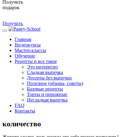
Получить
подарок
Получить
Главная
Видеокурсы
Мастер-классы
Обучение
Рецепты и все такое
Это интересно
Сладкая выпечка
Десерты без выпечки
Полезное (обзоры, советы)
Базовые рецепты
Торты и пирожные
Несладкая выпечка
FAQ
Контакты
количество
Живите сладко, ведь иногда это себе можно позволить!