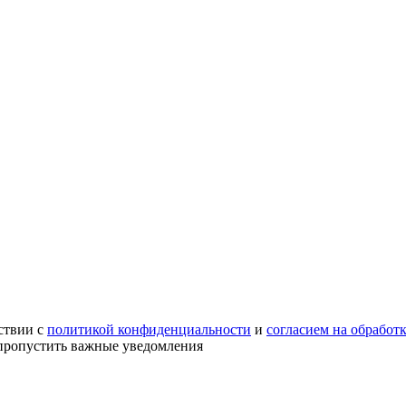
ствии с
политикой конфиденциальности
и
согласием на обработ
е пропустить важные уведомления