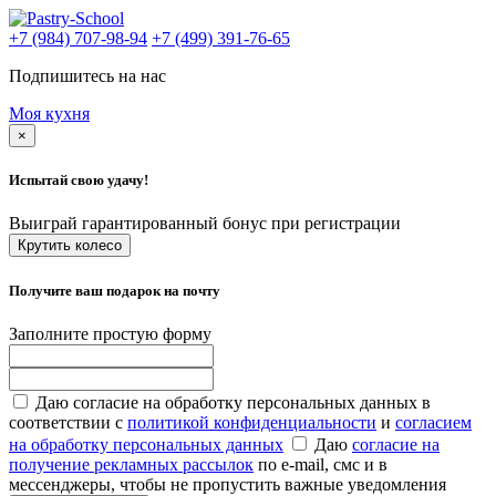
+7 (984) 707-98-94
+7 (499) 391-76-65
Подпишитесь на нас
Моя кухня
×
Испытай свою удачу!
Выиграй гарантированный бонус при регистрации
Крутить колесо
Получите ваш подарок на почту
Заполните простую форму
Даю согласие на обработку персональных данных в
соответствии с
политикой конфиденциальности
и
согласием
на обработку персональных данных
Даю
согласие на
получение рекламных рассылок
по e-mail, смс и в
мессенджеры, чтобы не пропустить важные уведомления