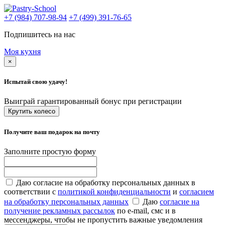
+7 (984) 707-98-94
+7 (499) 391-76-65
Подпишитесь на нас
Моя кухня
×
Испытай свою удачу!
Выиграй гарантированный бонус при регистрации
Крутить колесо
Получите ваш подарок на почту
Заполните простую форму
Даю согласие на обработку персональных данных в
соответствии с
политикой конфиденциальности
и
согласием
на обработку персональных данных
Даю
согласие на
получение рекламных рассылок
по e-mail, смс и в
мессенджеры, чтобы не пропустить важные уведомления