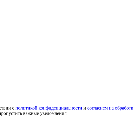
ствии с
политикой конфиденциальности
и
согласием на обработ
е пропустить важные уведомления