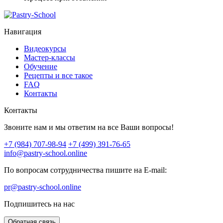
Навигация
Видеокурсы
Мастер-классы
Обучение
Рецепты и все такое
FAQ
Контакты
Контакты
Звоните нам и мы ответим на все Ваши вопросы!
+7 (984) 707-98-94
+7 (499) 391-76-65
info@pastry-school.online
По вопросам сотрудничества пишите на E-mail:
pr@pastry-school.online
Подпишитесь на нас
Обратная связь