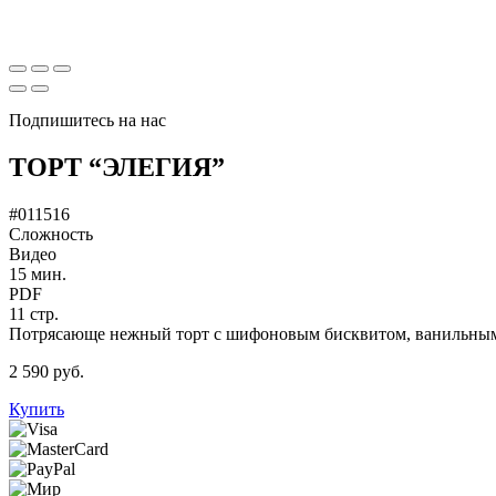
Подпишитесь на нас
ТОРТ “ЭЛЕГИЯ”
#011516
Сложность
Видео
15 мин.
PDF
11 стр.
Потрясающе нежный торт с шифоновым бисквитом, ванильным
2 590 руб.
Купить