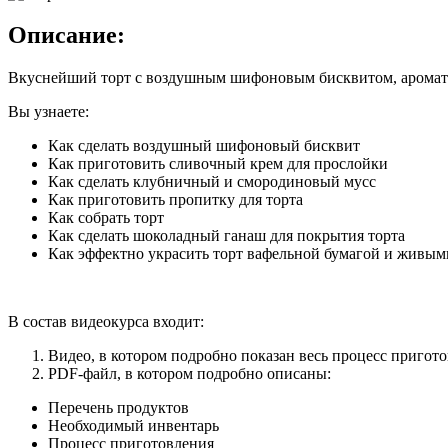
Описание:
Вкуснейший торт с воздушным шифоновым бисквитом, ароматн
Вы узнаете:
Как сделать воздушный шифоновый бисквит
Как приготовить сливочный крем для прослойки
Как сделать клубничный и смородиновый мусс
Как приготовить пропитку для торта
Как собрать торт
Как сделать шоколадный ганаш для покрытия торта
Как эффектно украсить торт вафельной бумагой и живым
В состав видеокурса входит:
Видео, в котором подробно показан весь процесс пригото
PDF-файл, в котором подробно описаны:
Перечень продуктов
Необходимый инвентарь
Процесс приготовления