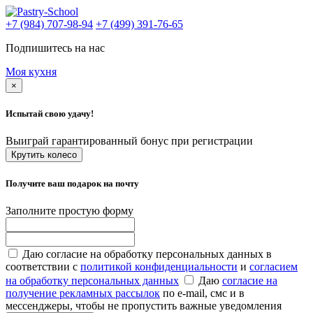
+7 (984) 707-98-94
+7 (499) 391-76-65
Подпишитесь на нас
Моя кухня
×
Испытай свою удачу!
Выиграй гарантированный бонус при регистрации
Крутить колесо
Получите ваш подарок на почту
Заполните простую форму
Даю согласие на обработку персональных данных в
соответствии с
политикой конфиденциальности
и
согласием
на обработку персональных данных
Даю
согласие на
получение рекламных рассылок
по e-mail, смс и в
мессенджеры, чтобы не пропустить важные уведомления