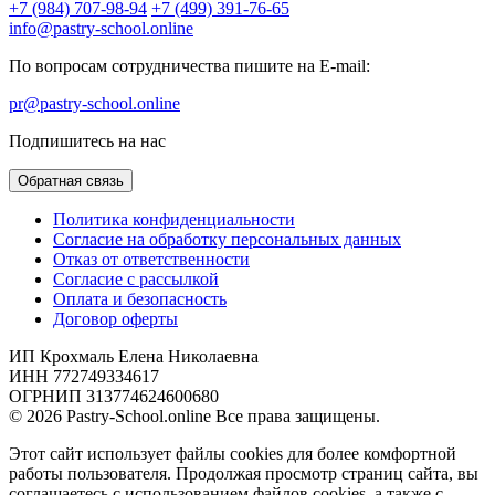
+7 (984) 707-98-94
+7 (499) 391-76-65
info@pastry-school.online
По вопросам сотрудничества пишите на E-mail:
pr@pastry-school.online
Подпишитесь на нас
Обратная связь
Политика конфиденциальности
Согласие на обработку персональных данных
Отказ от ответственности
Согласие с рассылкой
Оплата и безопасность
Договор оферты
ИП Крохмаль Елена Николаевна
ИНН 772749334617
ОГРНИП 313774624600680
© 2026 Pastry-School.online Все права защищены.
Этот сайт использует файлы cookies для более комфортной
работы пользователя. Продолжая просмотр страниц сайта, вы
соглашаетесь с использованием файлов cookies, а также с