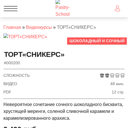
Главная
»
Видеокурсы
»
ТОРТ«СНИКЕРС»
ШОКОЛАДНЫЙ И СОЧНЫЙ
ТОРТ«СНИКЕРС»
#000200
СЛОЖНОСТЬ
ВИДЕО
48 мин.
PDF
12 стр.
Невероятное сочетание сочного шоколадного бисквита,
хрустящей меренги, соленой сливочной карамели и
карамелизированного арахиса.