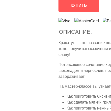
КУПИТЬ
ОПИСАНИЕ:
Кракатук — это название во
тоже получится сказочным 
славу!
Потрясающее сочетание хру
шоколадом и чернослив, про
завораживает!
На мастер-классе вы узнает
Как приготовить
бисквит
Как сделать
мягкий гри
Как приготовить
нежный