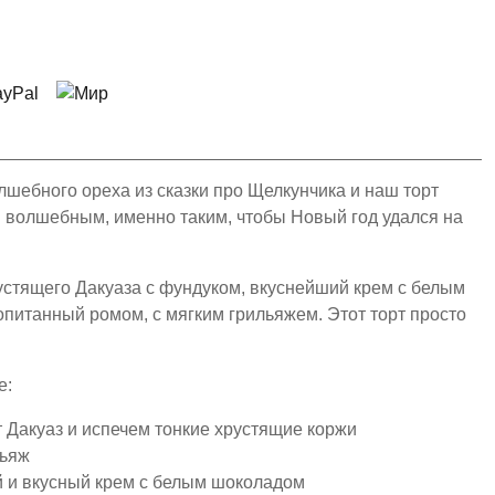
лшебного ореха из сказки про Щелкунчика и наш торт
и волшебным, именно таким, чтобы Новый год удался на
стящего Дакуаза с фундуком, вкуснейший крем с белым
питанный ромом, с мягким грильяжем. Этот торт просто
е:
 Дакуаз и испечем тонкие хрустящие коржи
льяж
 и вкусный крем с белым шоколадом