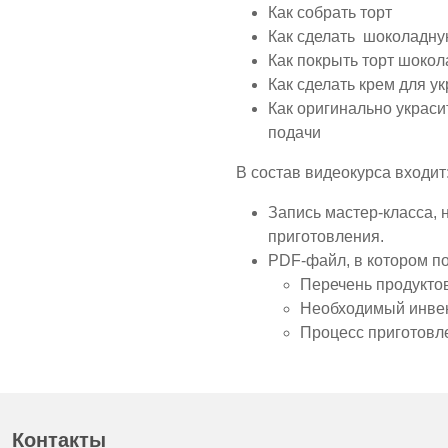
Как собрать
торт
Как сделать
шоколадную
Как покрыть торт шокол
Как сделать
крем для у
Как оригинально украс
подачи
В состав видеокурса входит
Запись мастер-класса, 
приготовления.
PDF-файл, в котором п
Перечень продукто
Необходимый инве
Процесс приготовл
Контакты