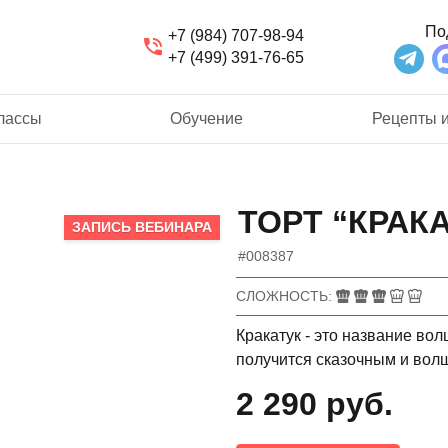
По
+7 (984) 707-98-94
+7 (499) 391-76-65
лассы
Обучение
Рецепты и
ТОРТ “КРАК
ЗАПИСЬ ВЕБИНАРА
#008387
СЛОЖНОСТЬ
Кракатук - это название во
получится сказочным и вол
2 290 руб.