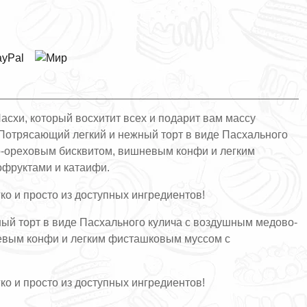
Пасхи, который восхитит всех и подарит вам массу
Потрясающий легкий и нежный торт в виде Пасхального
-ореховым бисквитом, вишневым конфи и легким
фруктами и катаифи.
гко и просто из доступных ингредиентов!
ый торт в виде Пасхального кулича с воздушным медово-
евым конфи и легким фисташковым муссом с
гко и просто из доступных ингредиентов!