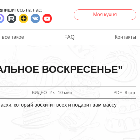
дпишитесь на нас
Моя кухня
 все такое
FAQ
Контакты
АЛЬНОЕ ВОСКРЕСЕНЬЕ”
ВИДЕО
2 ч. 10 мин.
PDF
8 стр.
Пасхи, который восхитит всех и подарит вам массу