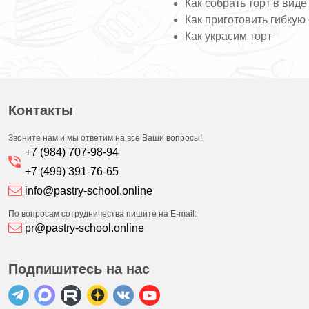
Как собрать торт в виде
Как приготовить гибкую
Как украсим торт
Контакты
Звоните нам и мы ответим на все Ваши вопросы!
+7 (984) 707-98-94
+7 (499) 391-76-65
info@pastry-school.online
По вопросам сотрудничества пишите на E-mail:
pr@pastry-school.online
Подпишитесь на нас