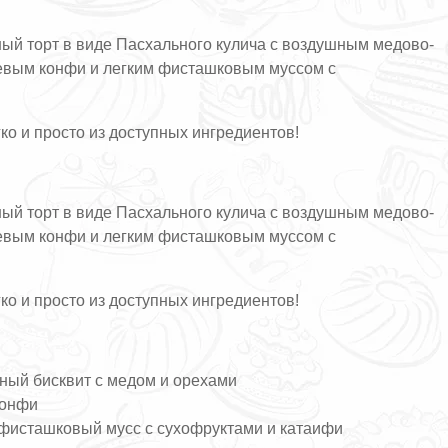
ый торт в виде Пасхального кулича с воздушным медово-
евым конфи и легким фисташковым муссом с
гко и просто из доступных ингредиентов!
ый торт в виде Пасхального кулича с воздушным медово-
евым конфи и легким фисташковым муссом с
гко и просто из доступных ингредиентов!
ный бисквит с медом и орехами
конфи
 фисташковый мусс с сухофруктами и катаифи