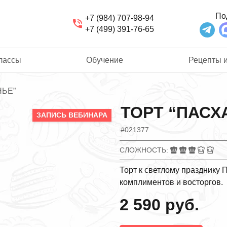
По
+7 (984) 707-98-94
+7 (499) 391-76-65
лассы
Обучение
Рецепты и
НЬЕ”
ТОРТ “ПАСХ
ЗАПИСЬ ВЕБИНАРА
#021377
СЛОЖНОСТЬ
Торт к светлому празднику 
комплиментов и восторгов.
2 590 руб.