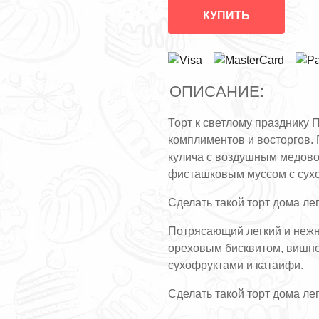
КУПИТЬ
ОПИСАНИЕ:
Торт к светлому празднику 
комплиментов и восторгов.
кулича с воздушным медово
фисташковым муссом с сухо
Сделать такой торт дома ле
Потрясающий легкий и нежн
ореховым бисквитом, вишн
сухофруктами и катаифи.
Сделать такой торт дома ле