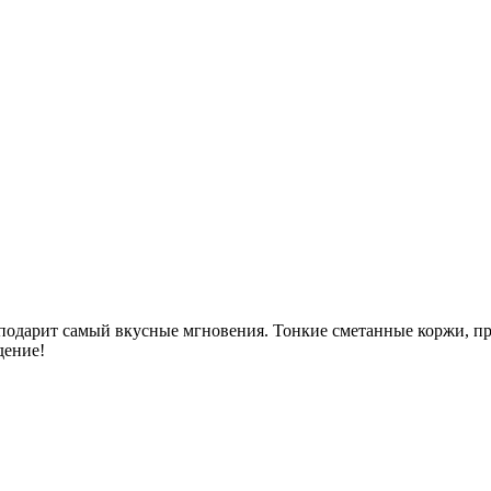
 и подарит самый вкусные мгновения. Тонкие сметанные коржи,
дение!