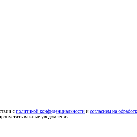
ствии с
политикой конфиденциальности
и
согласием на обработ
е пропустить важные уведомления