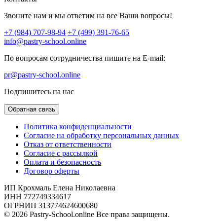
Звоните нам и мы ответим на все Ваши вопросы!
+7 (984) 707-98-94
+7 (499) 391-76-65
info@pastry-school.online
По вопросам сотрудничества пишите на E-mail:
pr@pastry-school.online
Подпишитесь на нас
Обратная связь
Политика конфиденциальности
Согласие на обработку персональных данных
Отказ от ответственности
Согласие с рассылкой
Оплата и безопасность
Договор оферты
ИП Крохмаль Елена Николаевна
ИНН 772749334617
ОГРНИП 313774624600680
© 2026 Pastry-School.online Все права защищены.