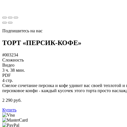
Подпишитесь на нас
ТОРТ «ПЕРСИК-КОФЕ»
#003234
Сложность
Видео
3 ч. 38 мин.
PDF
4 стр.
Смелое сочетание персика и кофе удивит вас своей теплотой
персиковое конфи - каждый кусочек этого торта просто наслаж
2 290 руб.
Купить