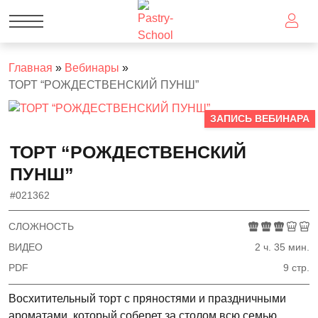
Главная
»
Вебинары
»
ТОРТ “РОЖДЕСТВЕНСКИЙ ПУНШ”
ЗАПИСЬ ВЕБИНАРА
ТОРТ “РОЖДЕСТВЕНСКИЙ
ПУНШ”
#021362
СЛОЖНОСТЬ
ВИДЕО
2 ч. 35 мин.
PDF
9 стр.
Восхитительный торт с пряностями и праздничными
ароматами, который соберет за столом всю семью.