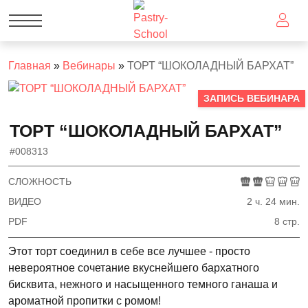
Главная
»
Вебинары
»
ТОРТ “ШОКОЛАДНЫЙ БАРХАТ”
ЗАПИСЬ ВЕБИНАРА
ТОРТ “ШОКОЛАДНЫЙ БАРХАТ”
#008313
СЛОЖНОСТЬ
ВИДЕО
2 ч. 24 мин.
PDF
8 стр.
Этот торт соединил в себе все лучшее - просто
невероятное сочетание вкуснейшего бархатного
бисквита, нежного и насыщенного темного ганаша и
ароматной пропитки с ромом!