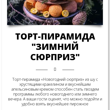
ТОРТ-ПИРАМИДА
"ЗИМНИЙ
СЮРПРИЗ"
Торт-пирамида «Новогодний сюрприз» из шу с
хрустящими кракелином и вкуснейшим
апельсиновым кремом способен стать гвоздем
программы любого новогоднего или зимнего
вечера. А ваши гости оценят, что можно подойти и
удобно взять вкуснейшее пирожное