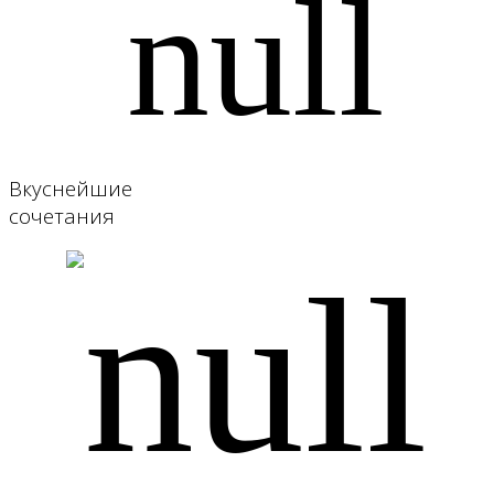
Вкуснейшие
сочетания