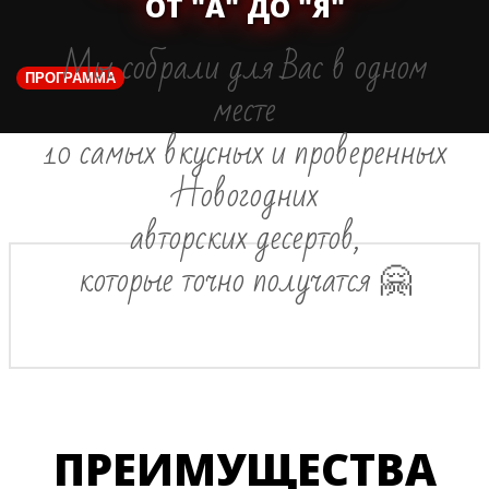
ОТ "А" ДО "Я"
Мы собрали для Вас в одном
ПРОГРАММА
месте
10 самых вкусных и проверенных
Новогодних
авторских десертов,
которые точно получатся 🤗
ПРЕИМУЩЕСТВА