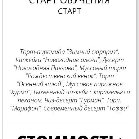
СТАРТ
Торт-пирамида "Зимний сюрприз",
Капкейки "Новогодние олени", Десерт
"Новогодняя Павлова", Муссовый торт
"Рождественский венок", Торт
"Осенний этюд", Муссовое пирожное
"Хурма", Тыквенный чизкейк с карамелью и
пеканом, Чиз-десерт "Гурман", Торт
"Марафон", Современный десерт "Тоффи"