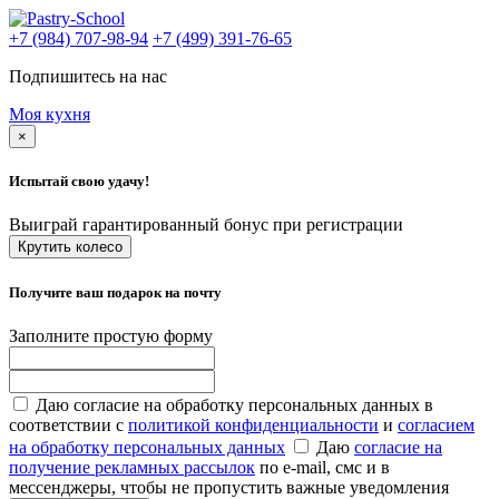
+7 (984) 707-98-94
+7 (499) 391-76-65
Подпишитесь на нас
Моя кухня
×
Испытай свою удачу!
Выиграй гарантированный бонус при регистрации
Крутить колесо
Получите ваш подарок на почту
Заполните простую форму
Даю согласие на обработку персональных данных в
соответствии с
политикой конфиденциальности
и
согласием
на обработку персональных данных
Даю
согласие на
получение рекламных рассылок
по e-mail, смс и в
мессенджеры, чтобы не пропустить важные уведомления