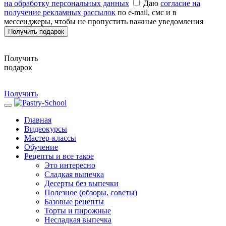
на обработку персональных данных
Даю
согласие на
получение рекламных рассылок
по e-mail, смс и в
мессенджеры, чтобы не пропустить важные уведомления
Получить подарок
Получить
подарок
Получить
Главная
Видеокурсы
Мастер-классы
Обучение
Рецепты и все такое
Это интересно
Сладкая выпечка
Десерты без выпечки
Полезное (обзоры, советы)
Базовые рецепты
Торты и пирожные
Несладкая выпечка