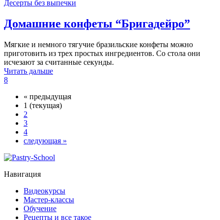
Десерты без выпечки
Домашние конфеты “Бригадейро”
Мягкие и немного тягучие бразильские конфеты можно
приготовить из трех простых ингредиентов. Со стола они
исчезают за считанные секунды.
Читать дальше
8
«
предыдущая
1
(текущая)
2
3
4
следующая
»
Навигация
Видеокурсы
Мастер-классы
Обучение
Рецепты и все такое