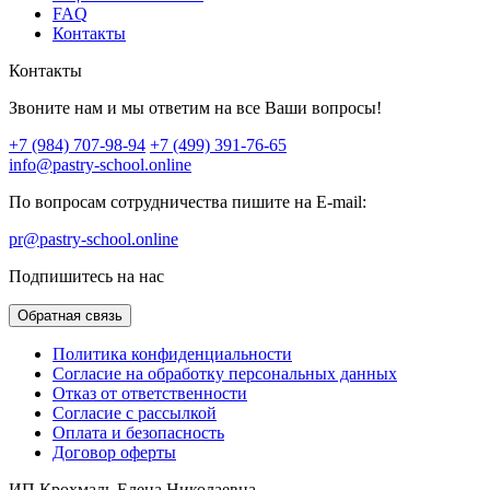
FAQ
Контакты
Контакты
Звоните нам и мы ответим на все Ваши вопросы!
+7 (984) 707-98-94
+7 (499) 391-76-65
info@pastry-school.online
По вопросам сотрудничества пишите на E-mail:
pr@pastry-school.online
Подпишитесь на нас
Обратная связь
Политика конфиденциальности
Согласие на обработку персональных данных
Отказ от ответственности
Согласие с рассылкой
Оплата и безопасность
Договор оферты
ИП Крохмаль Елена Николаевна