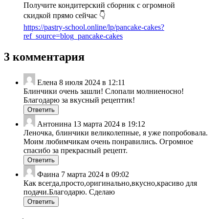
Получите кондитерский сборник с огромной
скидкой прямо сейчас 👇
https://pastry-school.online/lp/pancake-cakes?
ref_source=blog_pancake-cakes
3 комментария
Елена
8 июля 2024 в 12:11
Блинчики очень зашли! Слопали молниеносно!
Благодарю за вкусный рецептик!
Ответить
Антонина
13 марта 2024 в 19:12
Леночка, блинчики великолепные, я уже попробовала.
Моим любимчикам очень понравились. Огромное
спасибо за прекрасный рецепт.
Ответить
Фаина
7 марта 2024 в 09:02
Как всегда,просто,оригинально,вкусно,красиво для
подачи.Благодарю. Сделаю
Ответить