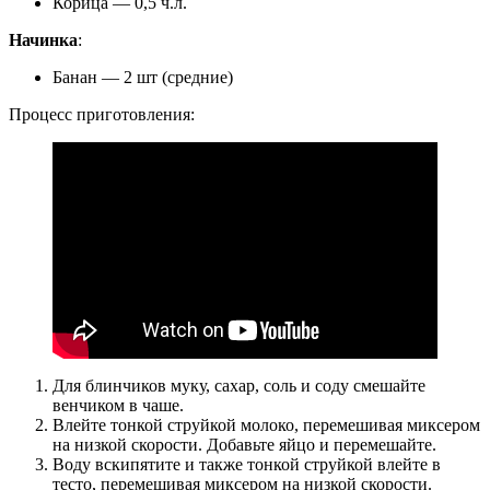
Корица — 0,5 ч.л.
Начинка
:
Банан — 2 шт (средние)
Процесс приготовления:
Для блинчиков муку, сахар, соль и соду смешайте
венчиком в чаше.
Влейте тонкой струйкой молоко, перемешивая миксером
на низкой скорости. Добавьте яйцо и перемешайте.
Воду вскипятите и также тонкой струйкой влейте в
тесто, перемешивая миксером на низкой скорости.