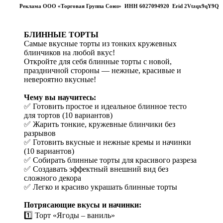
Реклама ООО «Торговая Группа Союз» ИНН 6027094920 Erid 2Vtzqx9qY9Q
БЛИННЫЕ ТОРТЫ
Самые вкусные торты из тонких кружевных
блинчиков на любой вкус!
Откройте для себя блинные торты с новой,
праздничной стороны — нежные, красивые и
невероятно вкусные!
Чему вы научитесь:
✅ Готовить простое и идеальное блинное тесто
для тортов (10 вариантов)
✅ Жарить тонкие, кружевные блинчики без
разрывов
✅ Готовить вкусные и нежные кремы и начинки
(10 вариантов)
✅ Собирать блинные торты для красивого разреза
✅ Создавать эффектный внешний вид без
сложного декора
✅ Легко и красиво украшать блинные торты
Потрясающие вкусы и начинки:
1️⃣ Торт «Ягоды – ваниль»