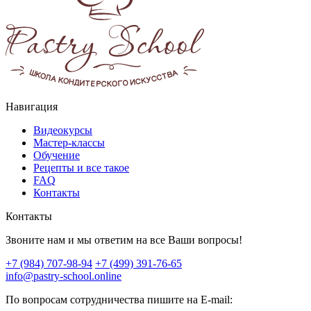
Навигация
Видеокурсы
Мастер-классы
Обучение
Рецепты и все такое
FAQ
Контакты
Контакты
Звоните нам и мы ответим на все Ваши вопросы!
+7 (984) 707-98-94
+7 (499) 391-76-65
info@pastry-school.online
По вопросам сотрудничества пишите на E-mail: