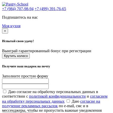
+7 (984) 707-98-94
+7 (499) 391-76-65
Подпишитесь на нас
Моя кухня
×
Испытай свою удачу!
Выиграй гарантированный бонус при регистрации
Крутить колесо
Получите ваш подарок на почту
Заполните простую форму
Даю согласие на обработку персональных данных в
соответствии с
политикой конфиденциальности
и
согласием
на обработку персональных данных
Даю
согласие на
получение рекламных рассылок
по e-mail, смс и в
мессенджеры, чтобы не пропустить важные уведомления