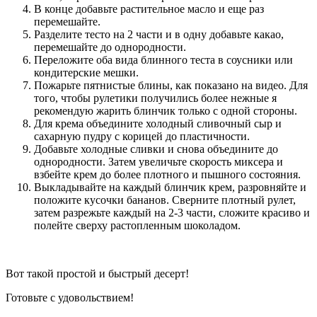
В конце добавьте растительное масло и еще раз
перемешайте.
Разделите тесто на 2 части и в одну добавьте какао,
перемешайте до однородности.
Переложите оба вида блинного теста в соусники или
кондитерские мешки.
Пожарьте пятнистые блины, как показано на видео. Для
того, чтобы рулетики получились более нежные я
рекомендую жарить блинчик только с одной стороны.
Для крема объедините холодный сливочный сыр и
сахарную пудру с корицей до пластичности.
Добавьте холодные сливки и снова объедините до
однородности. Затем увеличьте скорость миксера и
взбейте крем до более плотного и пышного состояния.
Выкладывайте на каждый блинчик крем, разровняйте и
положите кусочки бананов. Сверните плотный рулет,
затем разрежьте каждый на 2-3 части, сложите красиво и
полейте сверху растопленным шоколадом.
Вот такой простой и быстрый десерт!
Готовьте с удовольствием!