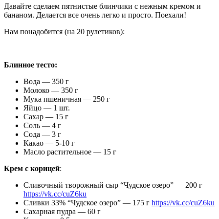
Давайте сделаем пятнистые блинчики с нежным кремом и
бананом. Делается все очень легко и просто. Поехали!
Нам понадобится (на 20 рулетиков):
Блинное тесто:
Вода — 350 г
Молоко — 350 г
Мука пшеничная — 250 г
Яйцо — 1 шт.
Сахар — 15 г
Соль — 4 г
Сода — 3 г
Какао — 5-10 г
Масло растительное — 15 г
Крем с корицей
:
Сливочный творожный сыр “Чудское озеро” — 200 г
https://vk.cc/cuZ6ku
Сливки 33% “Чудское озеро” — 175 г
https://vk.cc/cuZ6ku
Сахарная пудра — 60 г