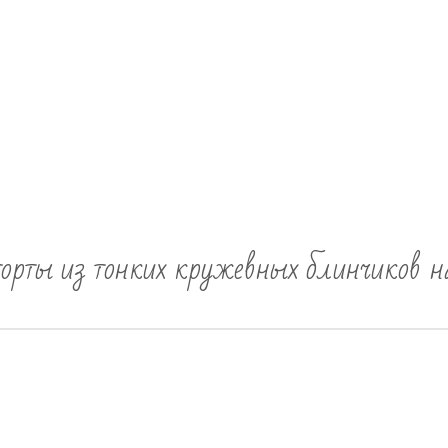
орты из тонких кружевных блинчиков н