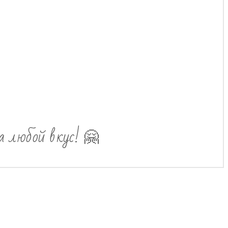
а любой вкус! 🤗