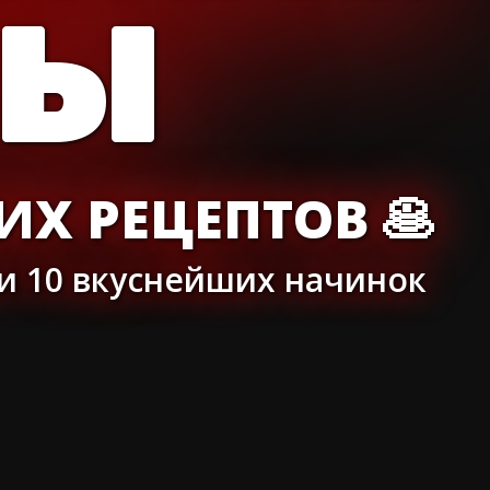
ТЫ
Х РЕЦЕПТОВ 🥞
 и 10 вкуснейших начинок