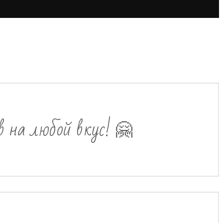
в на любой вкус! 🤗