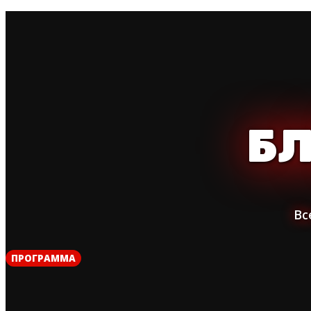
Б
Вс
ПРОГРАММА