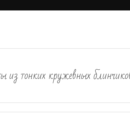
ы из тонких кружевных блинчико