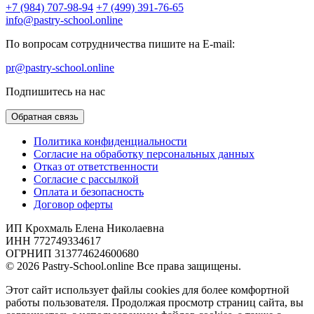
+7 (984) 707-98-94
+7 (499) 391-76-65
info@pastry-school.online
По вопросам сотрудничества пишите на E-mail:
pr@pastry-school.online
Подпишитесь на нас
Обратная связь
Политика конфиденциальности
Согласие на обработку персональных данных
Отказ от ответственности
Согласие с рассылкой
Оплата и безопасность
Договор оферты
ИП Крохмаль Елена Николаевна
ИНН 772749334617
ОГРНИП 313774624600680
© 2026 Pastry-School.online Все права защищены.
Этот сайт использует файлы cookies для более комфортной
работы пользователя. Продолжая просмотр страниц сайта, вы