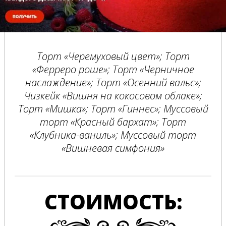
Торт «Черемуховый цвет»; Торт
«Ферреро роше»; Торт «Черничное
наслаждение»; Торт «Осенний вальс»;
Чизкейк «Вишня на кокосовом облаке»;
Торт «Мишка»; Торт «Гиннес»; Муссовый
торт «Красный бархат»; Торт
«Клубника-ваниль»; Муссовый торт
«Вишневая симфония»
СТОИМОСТЬ: