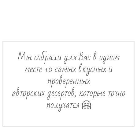
Мы собрали для Вас в одном
месте 10 самых вкусных и
проверенных
авторских десертов, которые точно
получатся 🤗