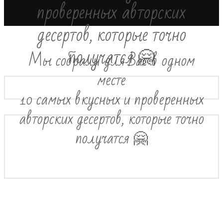
проверенных авторских
десертов, которые точно
получатся 🤗
Мы собрали для Вас в одном
месте
10 самых вкусных и проверенных
авторских десертов, которые точно
получатся 🤗