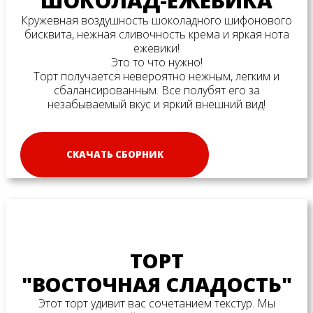
"ШОКОЛАД-ЕЖЕВИКА"
Кружевная воздушность шоколадного шифонового
бисквита, нежная сливочность крема и яркая нота
ежевики!
Это то что нужно!
Торт получается невероятно нежным, легким и
сбалансированным. Все полубят его за
незабываемый вкус и яркий внешний вид!
СКАЧАТЬ СБОРНИК
ТОРТ
"ВОСТОЧНАЯ СЛАДОСТЬ"
Этот торт удивит вас сочетанием текстур. Мы