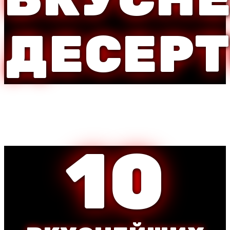
ДЕСЕР
10