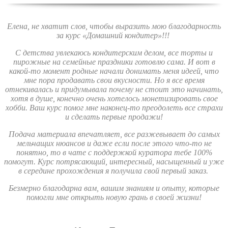
Елена, не хватит слов, чтобы выразить мою благодарность
за курс «Домашний кондитер»!!!
С детства увлекаюсь кондитерским делом, все торты и
пирожные на семейные праздники готовлю сама. И вот в
какой-то момент родные начали донимать меня идеей, что
мне пора продавать свои вкусности. Но я все время
отнекивалась и придумывала почему не стоит это начинать,
хотя в душе, конечно очень хотелось монетизировать свое
хобби. Ваш курс помог мне наконец-то преодолеть все страхи
и сделать первые продажи!
Подача материала впечатляет, все разжевывает до самых
мельчащих нюансов и даже если после этого что-то не
понятно, то в чате с поддержкой куратора тебе 100%
помогут. Курс потрясающий, интересный, насыщенный и уже
в середине прохождения я получила свой первый заказ.
Безмерно благодарна вам, вашим знаниям и опыту, которые
помогли мне открыть новую грань в своей жизни!