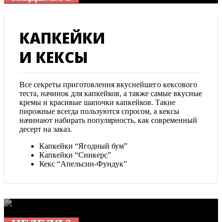
КАПКЕЙКИ
И КЕКСЫ
Все секреты приготовления вкуснейшего кексового
теста, начинок для капкейков, а также самые вкусные
кремы и красивые шапочки капкейков. Такие
пирожные всегда пользуются спросом, а кексы
начинают набирать популярность, как современный
десерт на заказ.
Капкейки “Ягодный бум”
Капкейки “Сникерс”
Кекс “Апельсин-Фундук”