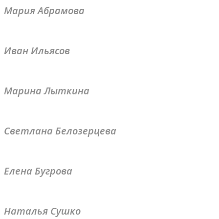
Мария Абрамова
Иван Ильясов
Марина Лыткина
Светлана Белозерцева
Елена Бугрова
Наталья Сушко