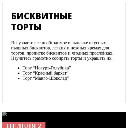
БИСКВИТНЫЕ
ТОРТЫ
Вы узнаете все необходимое о выпечке вкусных
пышных бисквитов, легких и нежных кремах для
тортов, пропитке бисквитов и ягодных прослойках.
Научитесь грамотно собирать торты и украшать их.
Торт “Йогурт-Голубика”
Торт “Красный бархат”
Торт “Манго-Шоколад”
НЕДЕЛЯ 2