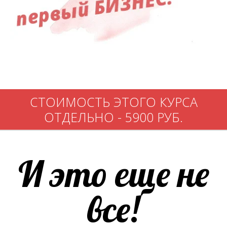
СТОИМОСТЬ ЭТОГО КУРСА
ОТДЕЛЬНО - 5900 РУБ.
И это еще не
все!