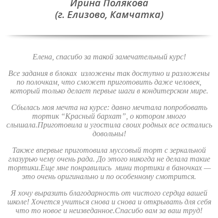
Ирина Полякова
(г. Елизово, Камчатка)
Елена, спасибо за такой замечательный курс!
Все задания в блоках изложены так доступно и разложены
по полочкам, что сможет приготовить даже человек,
который только делает первые шаги в кондитерском мире.
Сбылась моя мечта на курсе: давно мечтала попробовать
тортик “Красный бархат”, о котором много
слышала.Приготовила и угостила своих родных все остались
довольны!
Также впервые приготовила муссовый торт с зеркальной
глазурью чему очень рада. До этого никогда не делала такие
тортики.Еще мне понравились мини тортики в баночках —
это очень оригинально и по особенному смотрится.
Я хочу выразить благодарность от чистого сердца вашей
школе! Хочется учиться снова и снова и открывать для себя
что то новое и неизведанное.Спасибо вам за ваш труд!