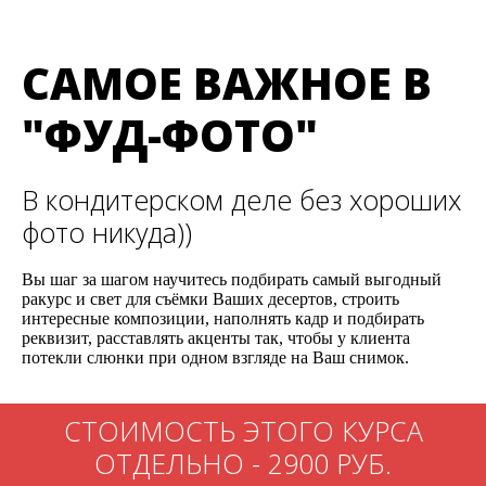
САМОЕ ВАЖНОЕ В
"ФУД-ФОТО"
В кондитерском деле без хороших
фото никуда))
Вы шаг за шагом научитесь подбирать самый выгодный
ракурс и свет для съёмки Ваших десертов, строить
интересные композиции, наполнять кадр и подбирать
реквизит, расставлять акценты так, чтобы у клиента
потекли слюнки при одном взгляде на Ваш снимок.
СТОИМОСТЬ ЭТОГО КУРСА
ОТДЕЛЬНО - 2900 РУБ.