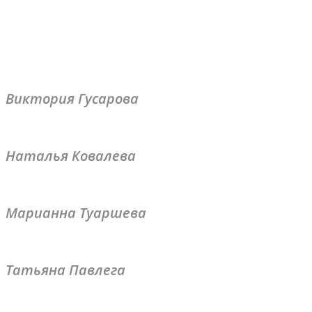
Виктория Гусарова
Наталья Ковалева
Марианна Туаршева
Татьяна Павлега