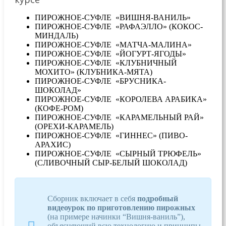
ПИРОЖНОЕ-СУФЛЕ «ВИШНЯ-ВАНИЛЬ»
ПИРОЖНОЕ-СУФЛЕ «РАФАЭЛЛО» (КОКОС-
МИНДАЛЬ)
ПИРОЖНОЕ-СУФЛЕ «МАТЧА-МАЛИНА»
ПИРОЖНОЕ-СУФЛЕ «ЙОГУРТ-ЯГОДЫ»
ПИРОЖНОЕ-СУФЛЕ «КЛУБНИЧНЫЙ
МОХИТО» (КЛУБНИКА-МЯТА)
ПИРОЖНОЕ-СУФЛЕ «БРУСНИКА-
ШОКОЛАД»
ПИРОЖНОЕ-СУФЛЕ «КОРОЛЕВА АРАБИКА»
(КОФЕ-РОМ)
ПИРОЖНОЕ-СУФЛЕ «КАРАМЕЛЬНЫЙ РАЙ»
(ОРЕХИ-КАРАМЕЛЬ)
ПИРОЖНОЕ-СУФЛЕ «ГИННЕС» (ПИВО-
АРАХИС)
ПИРОЖНОЕ-СУФЛЕ «СЫРНЫЙ ТРЮФЕЛЬ»
(СЛИВОЧНЫЙ СЫР-БЕЛЫЙ ШОКОЛАД)
Сборник включает в себя
подробный
видеоурок по приготовлению пирожных
(на примере начинки “Вишня-ваниль”),
объясняющий всю технологию и принципы