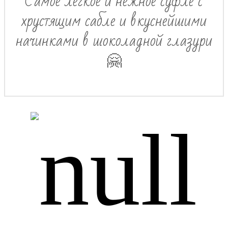
Самое легкое и нежное суфле с
хрустящим сабле и вкуснейшими
начинками в шоколадной глазури
🤗