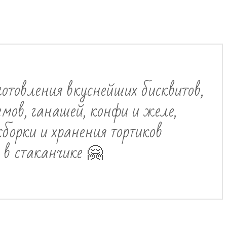
готовления вкуснейших бисквитов,
мов, ганашей, конфи и желе,
сборки и хранения тортиков
в стаканчике 🤗