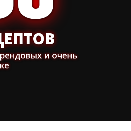
GO
ЦЕПТОВ
трендовых и очень
ке