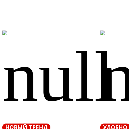
НОВЫЙ ТРЕНД
УДОБНО