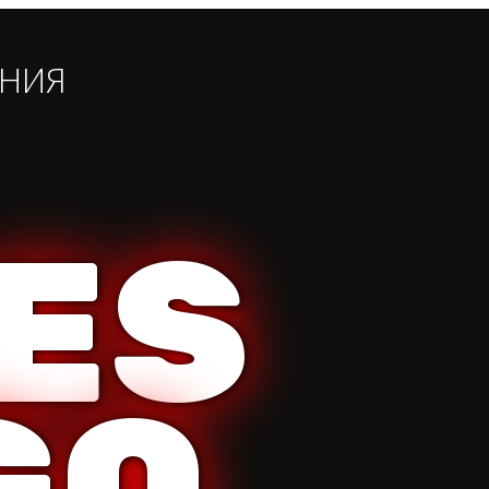
ЕНИЯ
ES