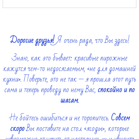
Дорогие друзья!
Я очень рада, что Вы здесь!
Знаю, как это бывает: красивые пирожные
кажутся чем-то недосягаемым, «не для домашней
кухни». Поверьте, это не так — я прошла этот путь
сама и теперь проведу по нему Вас,
спокойно и по
шагам.
Не бойтесь ошибиться и не торопитесь.
Совсем
скоро
Вы поставите на стол «ягоды», которые