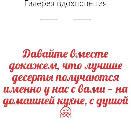
Галерея вдохновения
Давайте вместе
докажем, что лучшие
десерты получаются
именно у нас с вами — на
домашней кухне, с душой
🤗