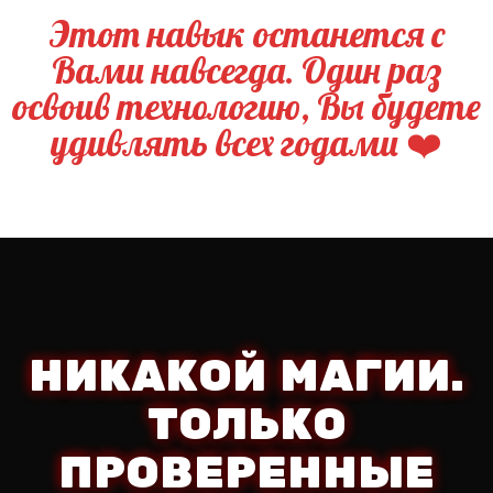
Этот навык останется с
Вами навсегда. Один раз
освоив технологию, Вы будете
удивлять всех годами ❤️
НИКАКОЙ МАГИИ.
ТОЛЬКО
ПРОВЕРЕННЫЕ