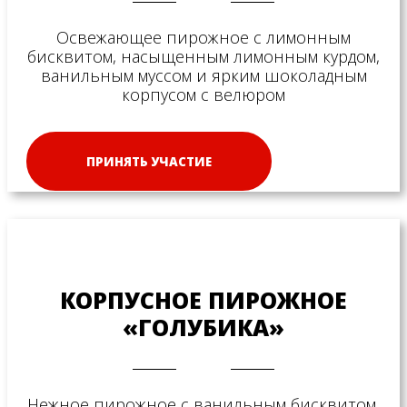
Освежающее пирожное с лимонным
бисквитом, насыщенным лимонным курдом,
ванильным муссом и ярким шоколадным
корпусом с велюром
ПРИНЯТЬ УЧАСТИЕ
КОРПУСНОЕ ПИРОЖНОЕ
«ГОЛУБИКА»
Нежное пирожное с ванильным бисквитом,