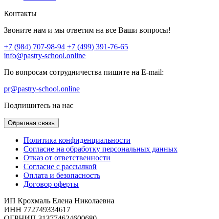
Контакты
Звоните нам и мы ответим на все Ваши вопросы!
+7 (984) 707-98-94
+7 (499) 391-76-65
info@pastry-school.online
По вопросам сотрудничества пишите на E-mail:
pr@pastry-school.online
Подпишитесь на нас
Обратная связь
Политика конфиденциальности
Согласие на обработку персональных данных
Отказ от ответственности
Согласие с рассылкой
Оплата и безопасность
Договор оферты
ИП Крохмаль Елена Николаевна
ИНН 772749334617
ОГРНИП 313774624600680