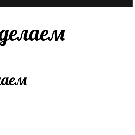
сделаем
лаем