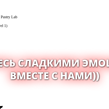
Pastry Lab
el 1)
ЕСЬ СЛАДКИМИ ЭМ
ВМЕСТЕ С НАМИ))