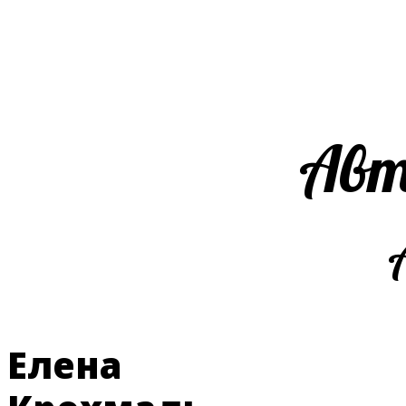
Авт
Елена