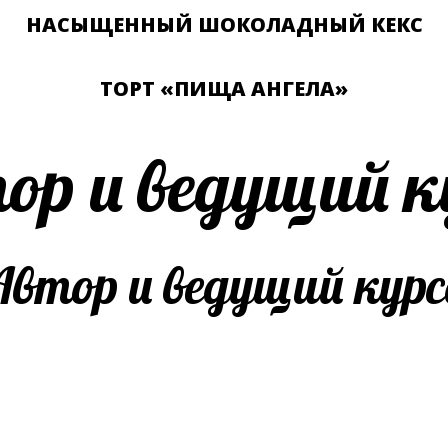
НАСЫЩЕННЫЙ ШОКОЛАДНЫЙ КЕКС
ТОРТ «ПИЩА АНГЕЛА»
ор и ведущий к
Автор и ведущий курс