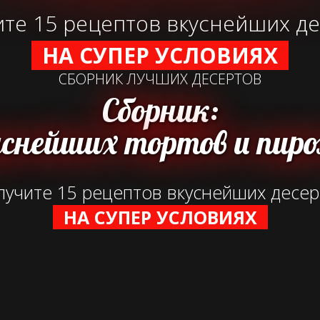
те 15 рецептов вкуснейших д
НА СУПЕР УСЛОВИЯХ
СБОРНИК ЛУЧШИХ ДЕСЕРТОВ
Сборник:
уснейших тортов и пи
учите 15 рецептов вкуснейших десе
НА СУПЕР УСЛОВИЯХ