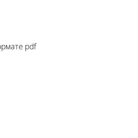
рмате pdf