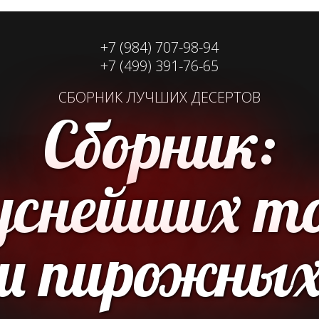
+7 (984) 707-98-94
+7 (499) 391-76-65
СБОРНИК ЛУЧШИХ ДЕСЕРТОВ
Сборник:
куснейших т
и пирожны