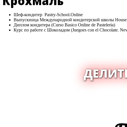
Крохмаль
Шеф-кондитер Pastry-School.Online
Выпускница Международной кондитерской школы House 
Диплом кондитера (Curso Basico Online de Pasteleria)
Курс по работе с Шоколадом (Juegoes con el Chocolate. Nev
ДЕЛИТ