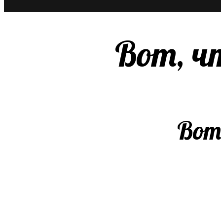
Вот, ч
Вот