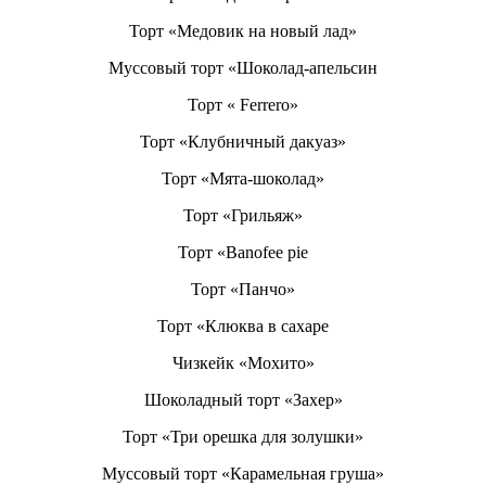
Торт «Медовик на новый лад»
Муссовый торт «Шоколад-апельсин
Торт « Ferrero»
Торт «Клубничный дакуаз»
Торт «Мята-шоколад»
Торт «Грильяж»
Торт «Banofee pie
Торт «Панчо»
Торт «Клюква в сахаре
Чизкейк «Мохито»
Шоколадный торт «Захер»
Торт «Три орешка для золушки»
Муссовый торт «Карамельная груша»