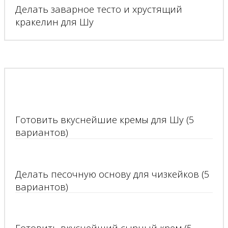
Делать заварное тесто и хрустящий
кракелин для Шу
Готовить вкуснейшие кремы для Шу (5
вариантов)
Делать песочную основу для чизкейков (5
вариантов)
Готовить вкуснейший сырный крем (5