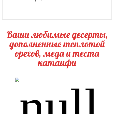
Ваши любимые десерты,
дополненные теплотой
орехов, меда и теста
катаифи