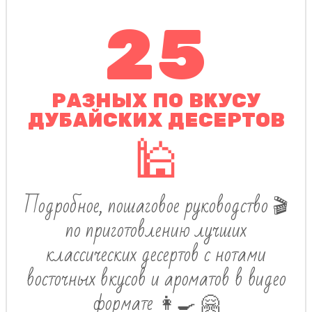
25
РАЗНЫХ ПО ВКУСУ
ДУБАЙСКИХ ДЕСЕРТОВ
🕌
Подробное, пошаговое руководство 🎬
по приготовлению лучших
классических десертов с нотами
восточных вкусов и ароматов в видео
формате 👩‍🍳 🤗