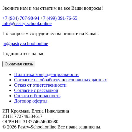
Звоните нам и мы ответим на все Ваши вопросы!
+7 (984) 707-98-94
+7 (499) 391-76-65
info@pastry-school.online
По вопросам сотрудничества пишите на E-mail:
pr@pastry-school.online
Подпишитесь на нас
Обратная связь
Политика конфиденциальности
Согласие на обработку персональных данных
Отказ от ответственности
Согласие с рассылкой
Оплата и безопасность
Договор оферты
ИП Крохмаль Елена Николаевна
ИНН 772749334617
ОГРНИП 313774624600680
© 2026 Pastry-School.online Все права защищены.