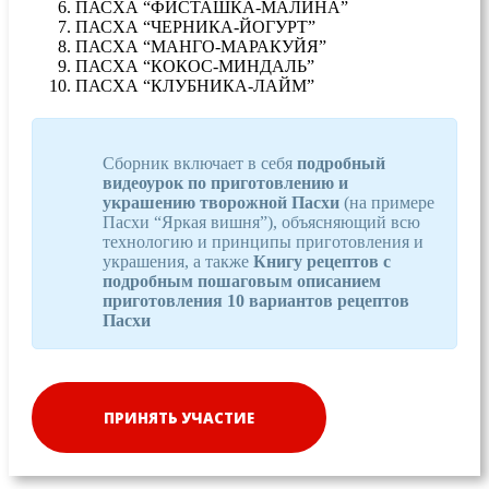
ПАСХА “ФИСТАШКА-МАЛИНА”
ПАСХА “ЧЕРНИКА-ЙОГУРТ”
ПАСХА “МАНГО-МАРАКУЙЯ”
ПАСХА “КОКОС-МИНДАЛЬ”
ПАСХА “КЛУБНИКА-ЛАЙМ”
Сборник включает в себя
подробный
видеоурок по приготовлению и
украшению творожной Пасхи
(на примере
Пасхи “Яркая вишня”), объясняющий всю
технологию и принципы приготовления и
украшения, а также
Книгу рецептов с
подробным пошаговым описанием
приготовления 10 вариантов рецептов
Пасхи
ПРИНЯТЬ УЧАСТИЕ