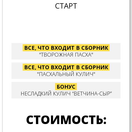
СТАРТ
ВСЕ, ЧТО ВХОДИТ В СБОРНИК
"ТВОРОЖНАЯ ПАСХА"
ВСЕ, ЧТО ВХОДИТ В СБОРНИК
"ПАСХАЛЬНЫЙ КУЛИЧ"
БОНУС
НЕСЛАДКИЙ КУЛИЧ “ВЕТЧИНА-СЫР”
СТОИМОСТЬ: