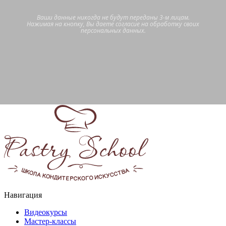
Ваши данные никогда не будут переданы 3-м лицам.
Нажимая на кнопку, Вы даете согласие на обработку своих
персональных данных.
Навигация
Видеокурсы
Мастер-классы