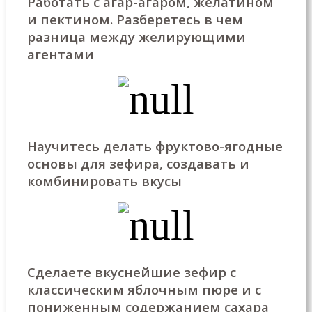
Работать с агар-агаром, желатином
и пектином. Разберетесь в чем
разница между желирующими
агентами
Научитесь делать фруктово-ягодные
основы для зефира, создавать и
комбинировать вкусы
Сделаете вкуснейшие зефир с
классическим яблочным пюре и с
пониженным содержанием сахара