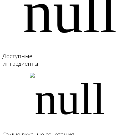
Доступные
ингредиенты
Самые вкусные сочетания