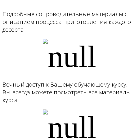
Подробные сопроводительные материалы с
описанием процесса приготовления каждого
десерта
Вечный доступ к Вашему обучающему курсу.
Вы всегда можете посмотреть все материалы
курса