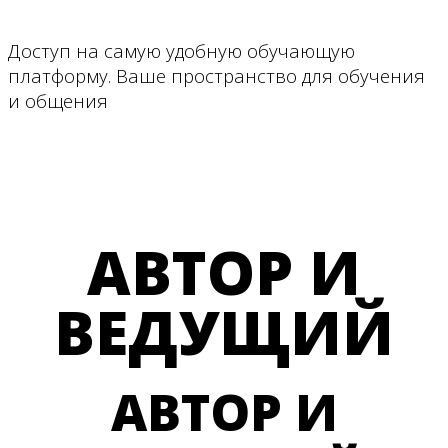
Доступ на самую удобную обучающую
платформу. Ваше пространство для обучения
и общения
АВТОР И
ВЕДУЩИЙ
АВТОР И