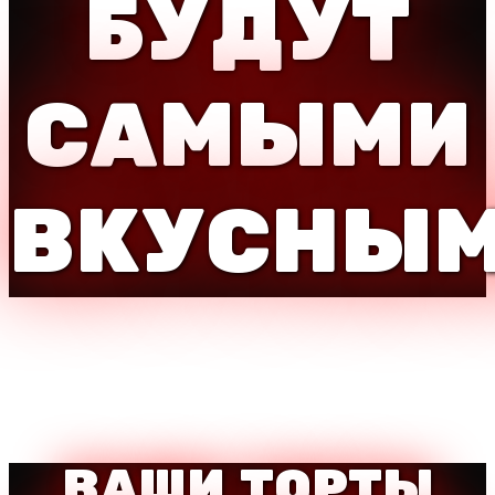
БУДУТ
САМЫМИ
ВКУСНЫ
ВАШИ ТОРТЫ