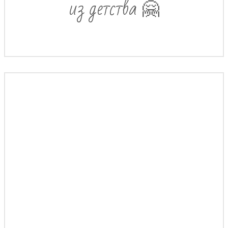
из детства 🤗