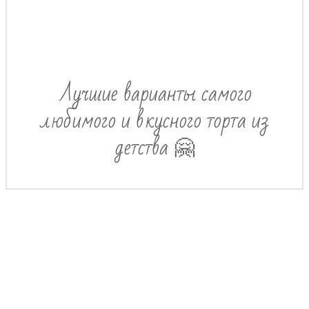
Лучшие варианты самого
любимого и вкусного торта из
детства 🤗