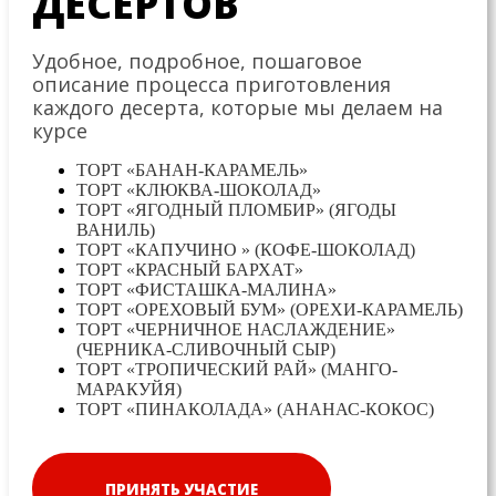
ДЕСЕРТОВ
Удобное, подробное, пошаговое
описание процесса приготовления
каждого десерта, которые мы делаем на
курсе
ТОРТ «БАНАН-КАРАМЕЛЬ»
ТОРТ «КЛЮКВА-ШОКОЛАД»
ТОРТ «ЯГОДНЫЙ ПЛОМБИР» (ЯГОДЫ
ВАНИЛЬ)
ТОРТ «КАПУЧИНО » (КОФЕ-ШОКОЛАД)
ТОРТ «КРАСНЫЙ БАРХАТ»
ТОРТ «ФИСТАШКА-МАЛИНА»
ТОРТ «ОРЕХОВЫЙ БУМ» (ОРЕХИ-КАРАМЕЛЬ)
ТОРТ «ЧЕРНИЧНОЕ НАСЛАЖДЕНИЕ»
(ЧЕРНИКА-СЛИВОЧНЫЙ СЫР)
ТОРТ «ТРОПИЧЕСКИЙ РАЙ» (МАНГО-
МАРАКУЙЯ)
ТОРТ «ПИНАКОЛАДА» (АНАНАС-КОКОС)
ПРИНЯТЬ УЧАСТИЕ