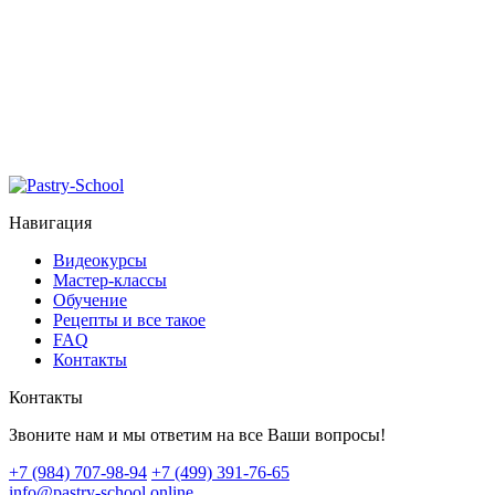
Навигация
Видеокурсы
Мастер-классы
Обучение
Рецепты и все такое
FAQ
Контакты
Контакты
Звоните нам и мы ответим на все Ваши вопросы!
+7 (984) 707-98-94
+7 (499) 391-76-65
info@pastry-school.online