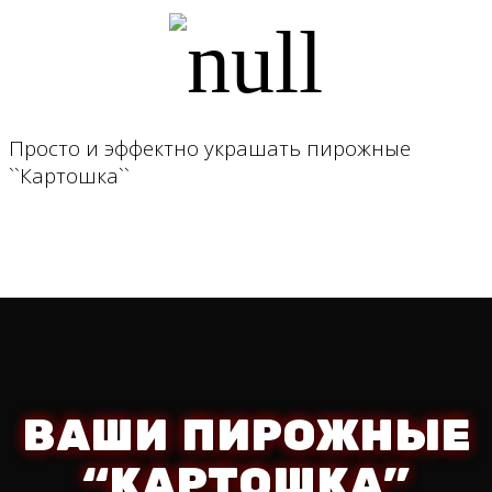
Просто и эффектно украшать пирожные
``Картошка``
ВАШИ ПИРОЖНЫЕ
“КАРТОШКА”