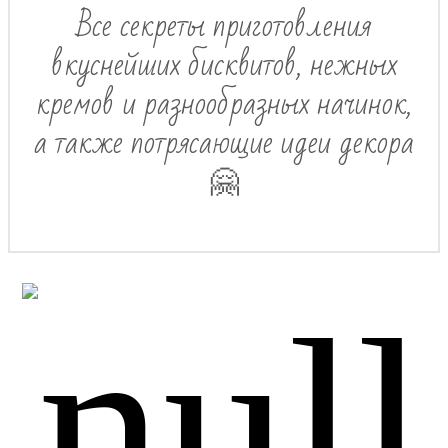
Все секреты приготовления
вкуснейших бисквитов, нежных
кремов и разнообразных начинок,
а также потрясающие идеи декора
🤗