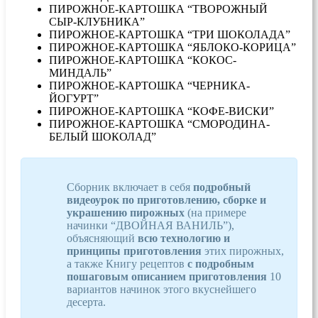
ПИРОЖНОЕ-КАРТОШКА “ТВОРОЖНЫЙ
СЫР-КЛУБНИКА”
ПИРОЖНОЕ-КАРТОШКА “ТРИ ШОКОЛАДА”
ПИРОЖНОЕ-КАРТОШКА “ЯБЛОКО-КОРИЦА”
ПИРОЖНОЕ-КАРТОШКА “КОКОС-
МИНДАЛЬ”
ПИРОЖНОЕ-КАРТОШКА “ЧЕРНИКА-
ЙОГУРТ”
ПИРОЖНОЕ-КАРТОШКА “КОФЕ-ВИСКИ”
ПИРОЖНОЕ-КАРТОШКА “СМОРОДИНА-
БЕЛЫЙ ШОКОЛАД”
Сборник включает в себя
подробный
видеоурок по приготовлению, сборке и
украшению пирожных
(на примере
начинки “ДВОЙНАЯ ВАНИЛЬ”),
объясняющий
всю технологию и
принципы приготовления
этих пирожных,
а также Книгу рецептов
с подробным
пошаговым описанием приготовления
10
вариантов начинок этого вкуснейшего
десерта.