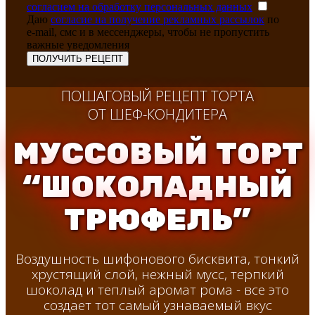
согласием на обработку персональных данных
Даю
согласие на получение рекламных рассылок
по
e-mail, смс и в мессенджеры, чтобы не пропустить
важные уведомления
ПОЛУЧИТЬ РЕЦЕПТ
ПОШАГОВЫЙ РЕЦЕПТ ТОРТА
ОТ ШЕФ-КОНДИТЕРА
МУССОВЫЙ ТОРТ
“ШОКОЛАДНЫЙ
ТРЮФЕЛЬ”
Воздушность шифонового бисквита, тонкий
хрустящий слой, нежный мусс, терпкий
шоколад и теплый аромат рома - все это
создает тот самый узнаваемый вкус