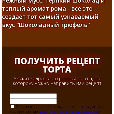
нежный мусс, терпкий шоколад и
теплый аромат рома - все это
создает тот самый узнаваемый
вкус “Шоколадный трюфель”
ПОЛУЧИТЬ РЕЦЕПТ
ТОРТА
Укажите адрес электронной почты, по
которому можно направить Вам рецепт
Даю согласие на обработку персональных данных
в соответствии с
политикой конфиденциальности
и