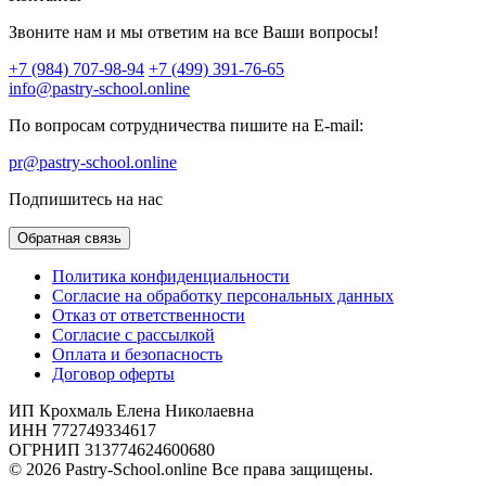
Звоните нам и мы ответим на все Ваши вопросы!
+7 (984) 707-98-94
+7 (499) 391-76-65
info@pastry-school.online
По вопросам сотрудничества пишите на E-mail:
pr@pastry-school.online
Подпишитесь на нас
Обратная связь
Политика конфиденциальности
Согласие на обработку персональных данных
Отказ от ответственности
Согласие с рассылкой
Оплата и безопасность
Договор оферты
ИП Крохмаль Елена Николаевна
ИНН 772749334617
ОГРНИП 313774624600680
© 2026 Pastry-School.online Все права защищены.