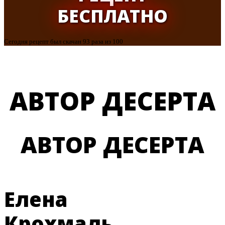
БЕСПЛАТНО
Сегодня рецепт был скачан 93 раза из 100
АВТОР ДЕСЕРТА
АВТОР ДЕСЕРТА
Елена
Крохмаль